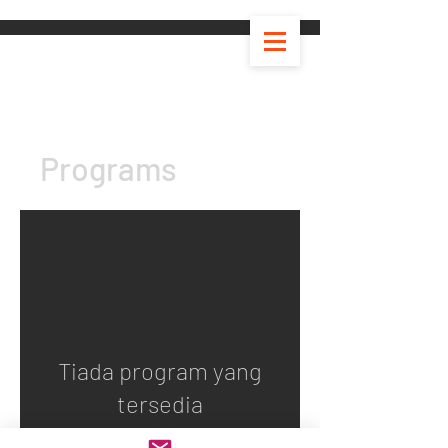
Programs
Tiada program yang
tersedia