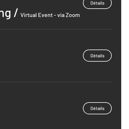
Détails
ing
/
Virtual Event - via Zoom
Détails
Détails