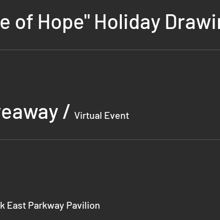
e of Hope" Holiday Draw
veaway
/
Virtual Event
k East Parkway Pavilion